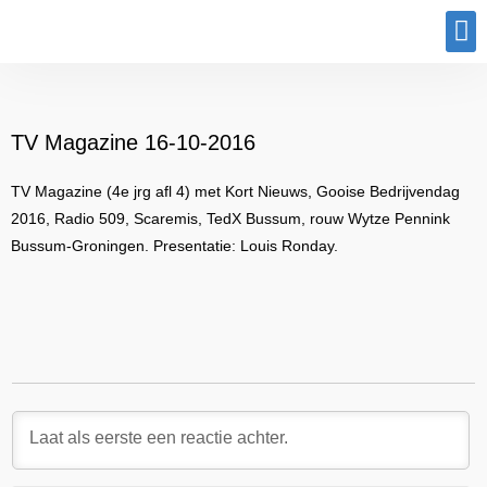
Program
TV Magazine 16-10-2016
TV Magazine (4e jrg afl 4) met Kort Nieuws, Gooise Bedrijvendag
2016, Radio 509, Scaremis, TedX Bussum, rouw Wytze Pennink
Bussum-Groningen. Presentatie: Louis Ronday.