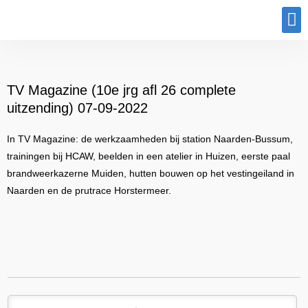
Program
TV Magazine (10e jrg afl 26 complete
uitzending) 07-09-2022
In TV Magazine: de werkzaamheden bij station Naarden-Bussum,
trainingen bij HCAW, beelden in een atelier in Huizen, eerste paal
brandweerkazerne Muiden, hutten bouwen op het vestingeiland in
Naarden en de prutrace Horstermeer.