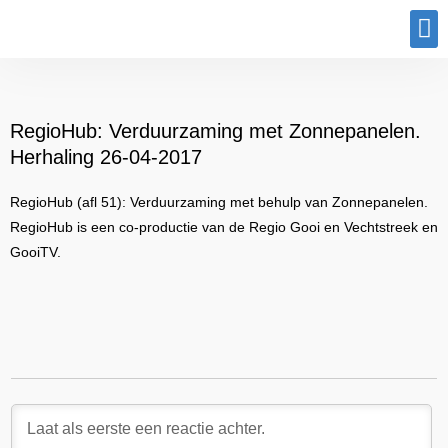
Program
RegioHub: Verduurzaming met Zonnepanelen.
Herhaling 26-04-2017
RegioHub (afl 51): Verduurzaming met behulp van Zonnepanelen.
RegioHub is een co-productie van de Regio Gooi en Vechtstreek en
GooiTV.