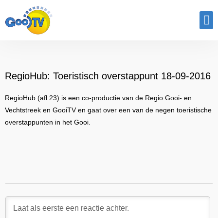
Program
RegioHub: Toeristisch overstappunt 18-09-2016
RegioHub (afl 23) is een co-productie van de Regio Gooi- en
Vechtstreek en GooiTV en gaat over een van de negen toeristische
overstappunten in het Gooi.