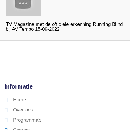
TV Magazine met de officiele erkenning Running Blind
bij AV Tempo 15-09-2022
Informatie
Home
Over ons
Programma's