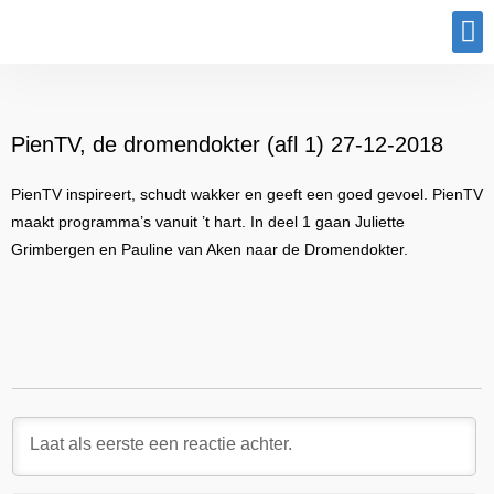
Program
PienTV, de dromendokter (afl 1) 27-12-2018
PienTV inspireert, schudt wakker en geeft een goed gevoel. PienTV
maakt programma’s vanuit ’t hart. In deel 1 gaan Juliette
Grimbergen en Pauline van Aken naar de Dromendokter.