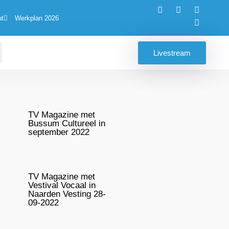
ut
Werkplan 2026
Livestream
TV Magazine met
Bussum Cultureel in
september 2022
TV Magazine met
Vestival Vocaal in
Naarden Vesting 28-
09-2022