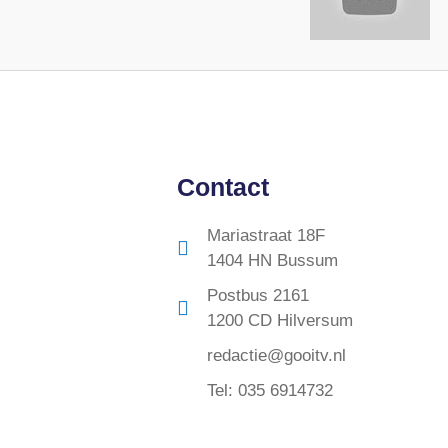
Contact
Mariastraat 18F
1404 HN Bussum
Postbus 2161
1200 CD Hilversum
redactie@gooitv.nl
Tel: 035 6914732