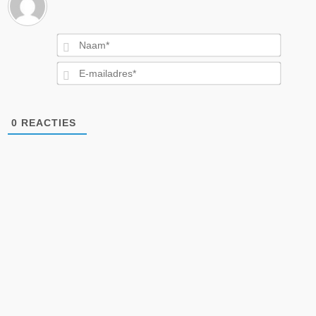
Naam*
E-
mailad
0
REACTIES