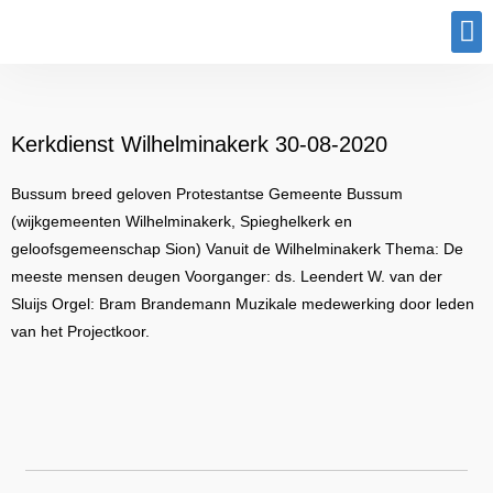
Program
Kerkdienst Wilhelminakerk 30-08-2020
Bussum breed geloven Protestantse Gemeente Bussum
(wijkgemeenten Wilhelminakerk, Spieghelkerk en
geloofsgemeenschap Sion) Vanuit de Wilhelminakerk Thema: De
meeste mensen deugen Voorganger: ds. Leendert W. van der
Sluijs Orgel: Bram Brandemann Muzikale medewerking door leden
van het Projectkoor.