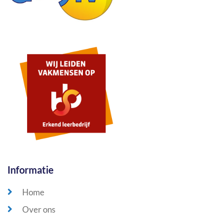
Informatie
Home
Over ons