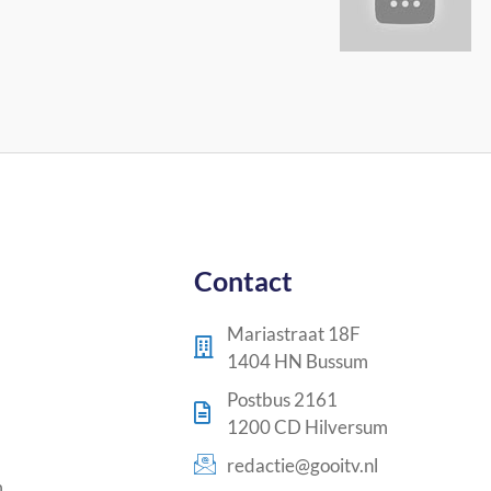
Contact
Mariastraat 18F
1404 HN Bussum
Postbus 2161
1200 CD Hilversum
redactie@gooitv.nl
m