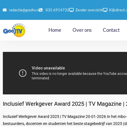
redactie@gooitv.nl
035 6914732
Zender overzicht
Kijkdirect: 
Home
Over ons
Contact
Inclusief Werkgever Award 2025 | TV Magazine |
Inclusief Werkgever Award 2025 | TV Magazine 20-01-2026 In het mbo-c
bestuurders, docenten en studenten het beste stagebedrijf van 2025 (d