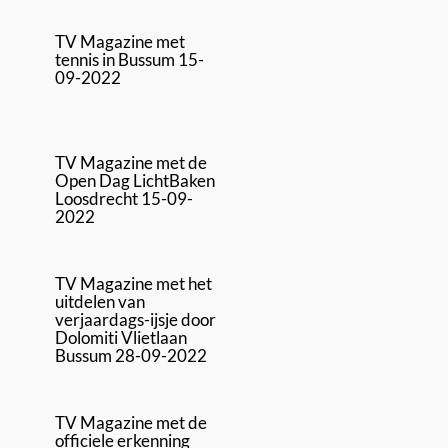
TV Magazine met
tennis in Bussum 15-
09-2022
TV Magazine met de
Open Dag LichtBaken
Loosdrecht 15-09-
2022
TV Magazine met het
uitdelen van
verjaardags-ijsje door
Dolomiti Vlietlaan
Bussum 28-09-2022
TV Magazine met de
officiele erkenning