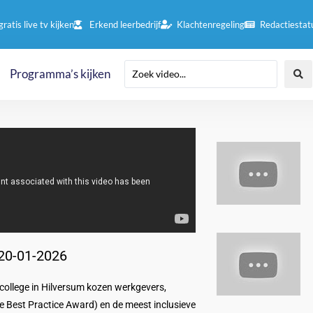
gratis live tv kijken
Erkend leerbedrijf
Klachtenregeling
Redactiestat
Programma’s kijken
 20-01-2026
ollege in Hilversum kozen werkgevers,
e Best Practice Award) en de meest inclusieve