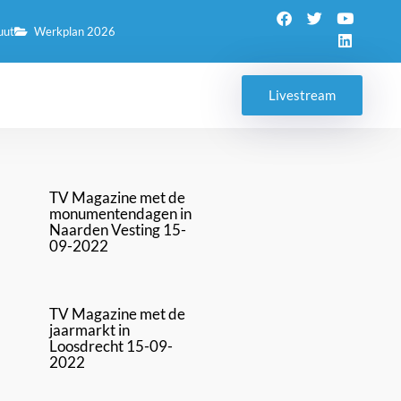
uut
Werkplan 2026
Livestream
TV Magazine met de
monumentendagen in
Naarden Vesting 15-
09-2022
TV Magazine met de
jaarmarkt in
Loosdrecht 15-09-
2022