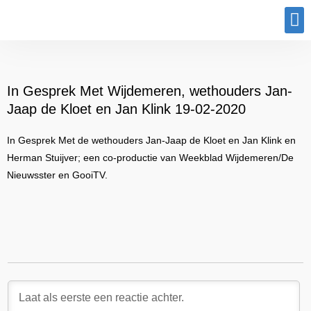
Program
In Gesprek Met Wijdemeren, wethouders Jan-
Jaap de Kloet en Jan Klink 19-02-2020
In Gesprek Met de wethouders Jan-Jaap de Kloet en Jan Klink en
Herman Stuijver; een co-productie van Weekblad Wijdemeren/De
Nieuwsster en GooiTV.