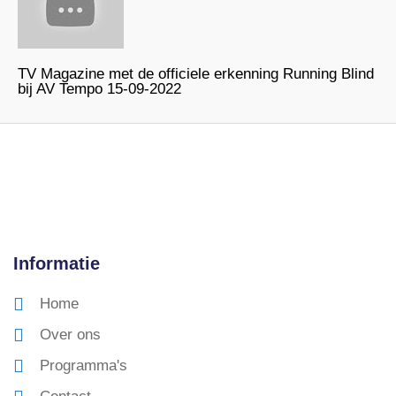
TV Magazine met de officiele erkenning Running Blind
bij AV Tempo 15-09-2022
Informatie
Home
Over ons
Programma's