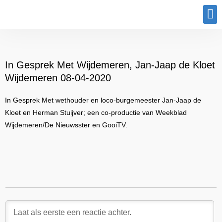
Program
In Gesprek Met Wijdemeren, Jan-Jaap de Kloet
Wijdemeren 08-04-2020
In Gesprek Met wethouder en loco-burgemeester Jan-Jaap de
Kloet en Herman Stuijver; een co-productie van Weekblad
Wijdemeren/De Nieuwsster en GooiTV.