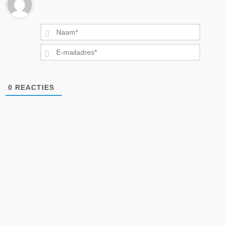
Naam*
E-
mailad
0
REACTIES