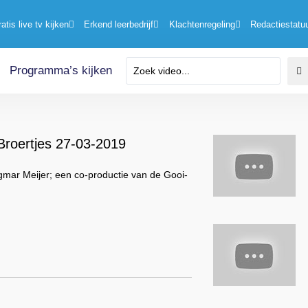
ratis live tv kijken
Erkend leerbedrijf
Klachtenregeling
Redactiestatu
Programma’s kijken
Broertjes 27-03-2019
gmar Meijer; een co-productie van de Gooi-