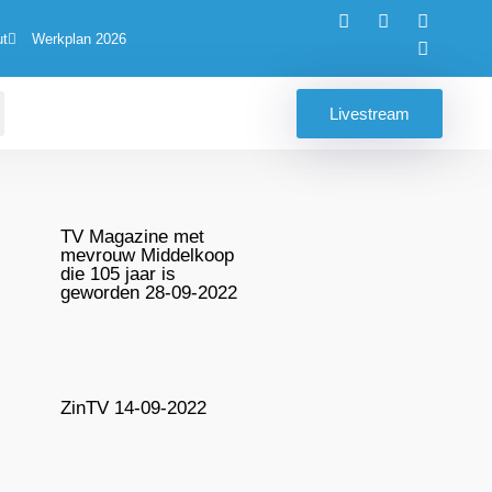
ut
Werkplan 2026
Livestream
TV Magazine met
mevrouw Middelkoop
die 105 jaar is
geworden 28-09-2022
ZinTV 14-09-2022