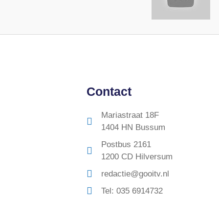
Contact
Mariastraat 18F
1404 HN Bussum
Postbus 2161
1200 CD Hilversum
redactie@gooitv.nl
Tel: 035 6914732