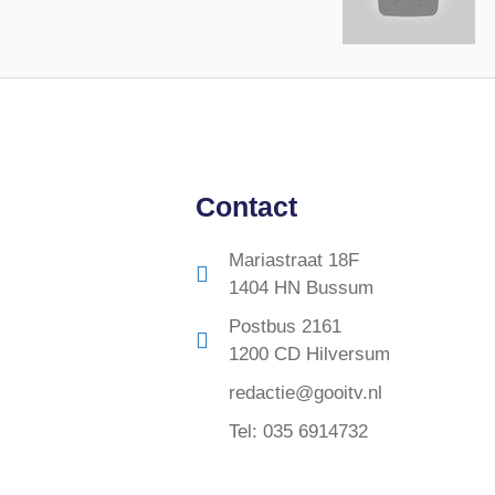
Contact
Mariastraat 18F
1404 HN Bussum
Postbus 2161
1200 CD Hilversum
redactie@gooitv.nl
Tel: 035 6914732