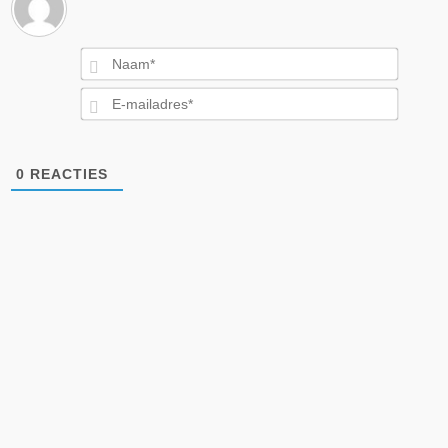
Naam*
E-
mailad
0
REACTIES