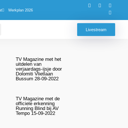
ut
Werkplan 2026
Livestream
TV Magazine met het
uitdelen van
verjaardags-ijsje door
Dolomiti Vlietlaan
Bussum 28-09-2022
TV Magazine met de
officiele erkenning
Running Blind bij AV
Tempo 15-09-2022