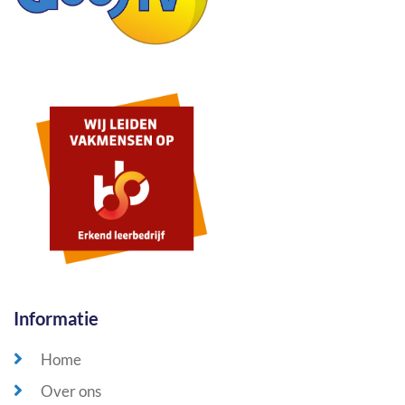
Informatie
Home
Over ons