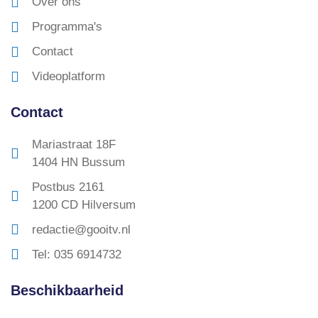
Over ons
Programma's
Contact
Videoplatform
Contact
Mariastraat 18F
1404 HN Bussum
Postbus 2161
1200 CD Hilversum
redactie@gooitv.nl
Tel: 035 6914732
Beschikbaarheid