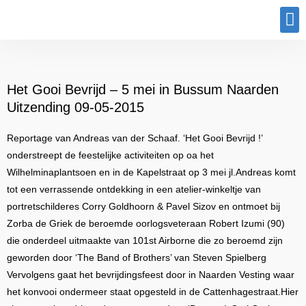
Program
Het Gooi Bevrijd – 5 mei in Bussum Naarden
Uitzending 09-05-2015
Reportage van Andreas van der Schaaf. ‘Het Gooi Bevrijd !’
onderstreept de feestelijke activiteiten op oa het
Wilhelminaplantsoen en in de Kapelstraat op 3 mei jl.Andreas komt
tot een verrassende ontdekking in een atelier-winkeltje van
portretschilderes Corry Goldhoorn & Pavel Sizov en ontmoet bij
Zorba de Griek de beroemde oorlogsveteraan Robert Izumi (90)
die onderdeel uitmaakte van 101st Airborne die zo beroemd zijn
geworden door ‘The Band of Brothers’ van Steven Spielberg
Vervolgens gaat het bevrijdingsfeest door in Naarden Vesting waar
het konvooi ondermeer staat opgesteld in de Cattenhagestraat.Hier