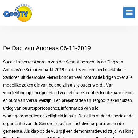
De Dag van Andreas 06-11-2019
Special reporter Andreas van der Schaaf bezocht in de ‘Dag van
Andreas’de Seniorenmarkt 2019 en dat werd een heel spektakel!
Senioren uit de Gooise Meren konden veel informatie krijgen over alle
mogelijke zaken die van belang zijn als je ouder wordt. Van
voorlichting op energiegebied via het duurzaamheidscafe naar de ins
en outs van Versa Welzijn. Een presentatie van Tergooi ziekenhuizen,
uitleg van buurtsportcoaches, informaties van alle
woningcorporaties en veiligheid in huis. Dat alles onder de bezielende
organisatie van de Seniorenraad ism met diverse partners en de
gemeente. Als klap op de vuurpijl een demonstratiewedstrijd ‘Walking