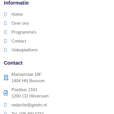
Informatie
Home
Over ons
Programma's
Contact
Videoplatform
Contact
Mariastraat 18F
1404 HN Bussum
Postbus 2161
1200 CD Hilversum
redactie@gooitv.nl
Tel: 035 6914732