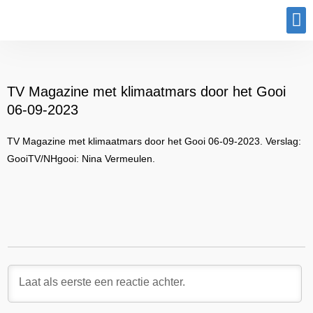
Program
TV Magazine met klimaatmars door het Gooi
06-09-2023
TV Magazine met klimaatmars door het Gooi 06-09-2023. Verslag:
GooiTV/NHgooi: Nina Vermeulen.