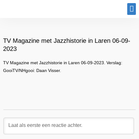
Program
TV Magazine met Jazzhistorie in Laren 06-09-
2023
TV Magazine met Jazzhistorie in Laren 06-09-2023. Verslag:
GooiTV/NHgooi: Daan Visser.