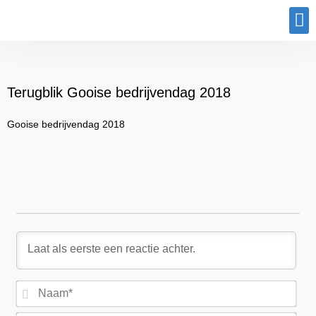
Program
Terugblik Gooise bedrijvendag 2018
Gooise bedrijvendag 2018
Na