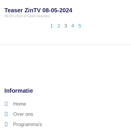
Teaser ZinTV 08-05-2024
09-05-2024
Geen reacties
1
2
3
4
5
Informatie
Home
Over ons
Programma's