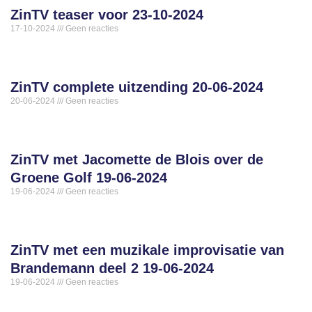
ZinTV teaser voor 23-10-2024
17-10-2024
Geen reacties
ZinTV complete uitzending 20-06-2024
20-06-2024
Geen reacties
ZinTV met Jacomette de Blois over de
Groene Golf 19-06-2024
19-06-2024
Geen reacties
ZinTV met een muzikale improvisatie van
Brandemann deel 2 19-06-2024
19-06-2024
Geen reacties