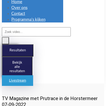
Home
Over ons
Contact
Programma’s kijken
Search
...
Resultaten
Bekijk
alle
resultaten
Livestream
TV Magazine met Prutrace in de Horstermeer
07-09-2022