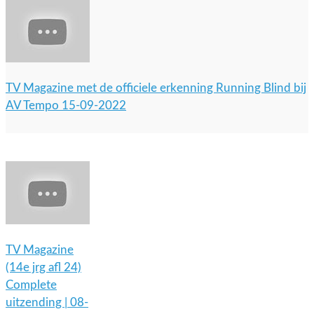
TV Magazine met de officiele erkenning Running Blind bij
AV Tempo 15-09-2022
TV Magazine
(14e jrg afl 24)
Complete
uitzending | 08-