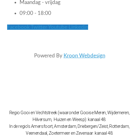
Maandag - vrijdag
09:00 - 18:00
Facebook
Twitter
Youtube
Linkedin
Powered By
Kroon Webdesign
Regio Gooi en Vechtstreek (waaronder Gooise Meren, Wijdemeren,
Hilversum, Huizen en Weesp): kanaal 48.
In de regio’s Amersfoort, Amsterdam, Driebergen/Zeist, Rotterdam,
Veenendaal, Zoetermeer en Zevenaar: kanaal 48.