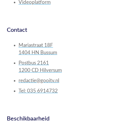
Videoplatform
Contact
Mariastraat 18F
1404 HN Bussum
Postbus 2161
1200 CD Hilversum
redactie@gooitv.nl
Tel: 035 6914732
Beschikbaarheid