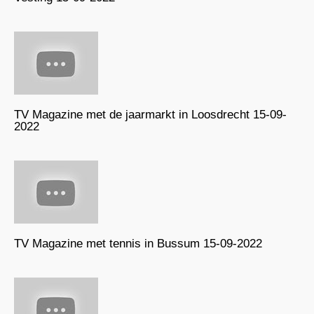
TV Magazine met de jaarmarkt in Loosdrecht 15-09-
2022
TV Magazine met tennis in Bussum 15-09-2022