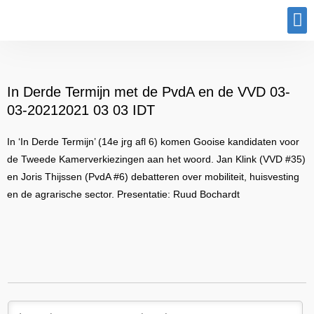
Program
In Derde Termijn met de PvdA en de VVD 03-
03-20212021 03 03 IDT
In ‘In Derde Termijn’ (14e jrg afl 6) komen Gooise kandidaten voor
de Tweede Kamerverkiezingen aan het woord. Jan Klink (VVD #35)
en Joris Thijssen (PvdA #6) debatteren over mobiliteit, huisvesting
en de agrarische sector. Presentatie: Ruud Bochardt